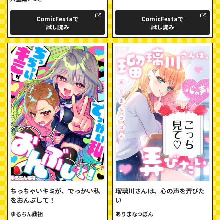
ComicFestaで
ComicFestaで
試し読み
試し読み
ちっちゃいキミが、でっかい私
瑠璃川さんは、心の声を弄びた
をおんぶして！
い
ゆるちん教祖
ありまなつぼん