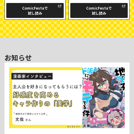
ComicFestaで
ComicFestaで
試し読み
試し読み
お知らせ