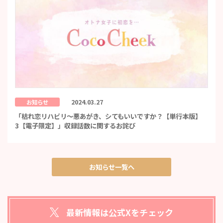
2024.03.27
お知らせ
「枯れ恋リハビリ～悪あがき、シてもいいですか？【単行本版】
3【電子限定】」収録話数に関するお詫び
お知らせ一覧へ
最新情報は公式Xをチェック