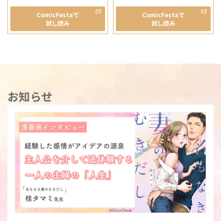
ComicFestaで
ComicFestaで
試し読み
試し読み
お知らせ