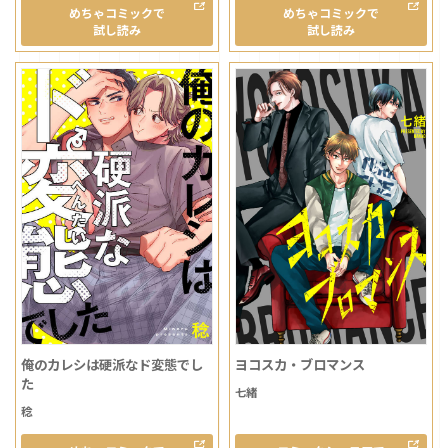
めちゃコミックで
めちゃコミックで
試し読み
試し読み
俺のカレシは硬派なド変態でし
ヨコスカ・ブロマンス
た
七緒
稔