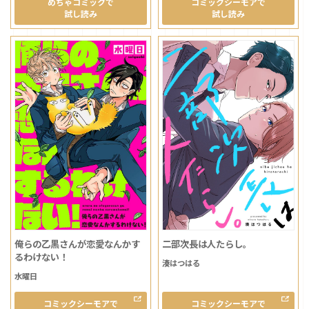
めちゃコミックで
コミックシーモアで
試し読み
試し読み
俺らの乙黒さんが恋愛なんかす
二部次長は人たらし。
るわけない！
湊はつはる
水曜日
コミックシーモアで
コミックシーモアで