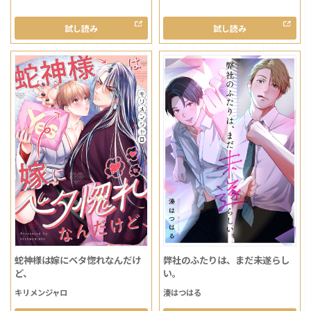
試し読み
試し読み
蛇神様は嫁にベタ惚れなんだけ
弊社のふたりは、まだ未遂らし
ど、
い。
キリメンジャロ
湊はつはる