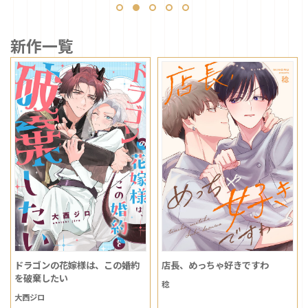
新作一覧
ドラゴンの花嫁様は、この婚約
店長、めっちゃ好きですわ
を破棄したい
稔
大西ジロ