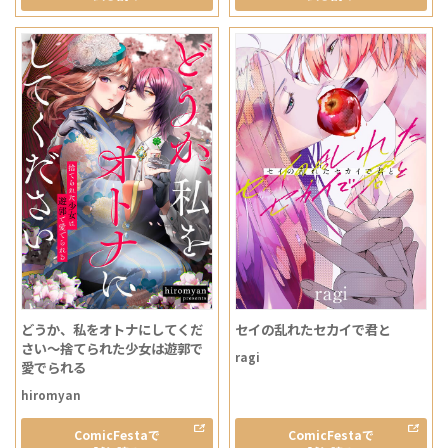
どうか、私をオトナにしてくだ
セイの乱れたセカイで君と
さい～捨てられた少女は遊郭で
ragi
愛でられる
hiromyan
ComicFestaで
ComicFestaで