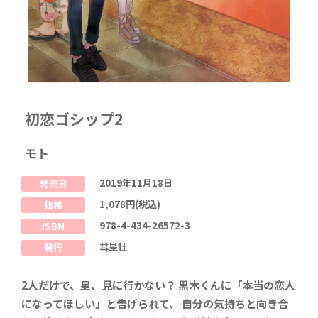
初恋ゴシップ2
モト
2019年11月18日
発売日
1,078円(税込)
価格
978-4-434-26572-3
ISBN
彗星社
発行
2人だけで、星、見に行かない？ 黒木くんに「本当の恋人
になってほしい」と告げられて、 自分の気持ちと向き合