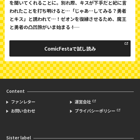
を聞いてくれることに。別れ際、キスが下手だと妃に言
われたことを打ち明けると…「じゃあ…してみる？勇者
とキス」と誘われて…！ゼオンを復縁させるため、魔王
と勇者の凸凹旅がいま始まる――！
ComicFestaで
試し読み
Content
ファンレター
運営会社
お問い合わせ
プライバシーポリシー
Sister label