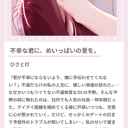
不幸な君に、めいっぱいの愛を。
ひさと灯
「君が不幸にならないよう、俺に手伝わせてくれな
い？」不運だらけの私の人生に、優しい幸運が訪れた――。
なぜかいつもツイてない不運体質なOLの平野。そんな平
野の前に現れたのは、社内でも人気の社員・仲宗根だっ
た。グイグイ距離を縮めてくる彼に戸惑いつつも、次第
に心が惹かれていく。だけど、せっかくのデートの日ま
で予想外のトラブルが続いてしまい…。私のせいで彼ま