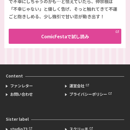
で不幸にしちゃうのかも…と怯えていたら、仲宗根は
「不幸じゃない」と優しく告げ、そっと触れてきて――不運
ごと抱きしめる、少し強引で甘い恋が動き出す！
ComicFestaで
試し読み
Content
ファンレター
運営会社
お問い合わせ
プライバシーポリシー
Sister label
studio73
スクリーモ